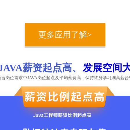
更多应用了解>
JAVA薪资起点高、
发展空间
语言岗位需求中JAVA岗位起点及平均薪资高，保持终身学习则高薪晋