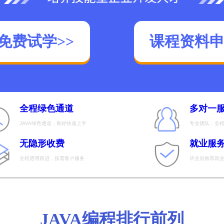
免费试学>>
课程资料申
全程绿色通道
多对一
JAVA绿色通道，助你快速上手
专业团队，全
无隐形收费
就业服
全程透明跟进，按需客户服务
毕业后推荐就
JAVA编程排行前列