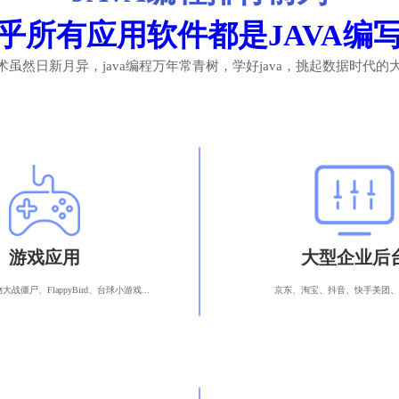
乎所有应用软件都是JAVA编
技术虽然日新月异，java编程万年常青树，学好java，挑起数据时代的
游戏应用
大型企业后
战僵尸、FlappyBird、台球小游戏...
京东、淘宝、抖音、快手美团、