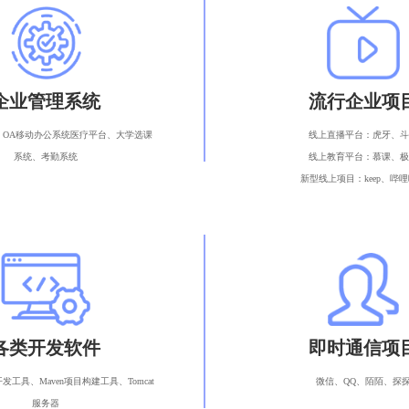
企业管理系统
流行企业项
、OA移动办公系统医疗平台、大学选课
线上直播平台：虎牙、斗
系统、考勤系统
线上教育平台：慕课、极
新型线上项目：keep、哔
各类开发软件
即时通信项
EA开发工具、Maven项目构建工具、Tomcat
微信、QQ、陌陌、探
服务器