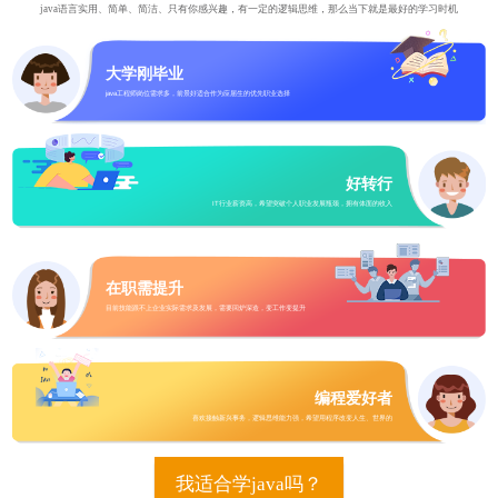
java语言实用、简单、简洁、只有你感兴趣，有一定的逻辑思维，那么当下就是最好的学习时机
大学刚毕业
java工程师岗位需求多，前景好适合作为应届生的优先职业选择
好转行
IT行业薪资高，希望突破个人职业发展瓶颈，拥有体面的收入
在职需提升
目前技能跟不上企业实际需求及发展，需要回炉深造，变工作变提升
编程爱好者
喜欢接触新兴事务，逻辑思维能力强，希望用程序改变人生、世界的
我适合学java吗？