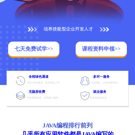
七天免费试学>>
课程资料申领>>
全程绿色通道
多对一服务
JAVA绿色通道，助你快速上手
专业团队，全程免费咨询
无隐形收费
就业服务
全程透明跟进，按需客户服务
毕业后推荐就业
JAVA编程排行前列
几乎所有应用软件都是JAVA编写的