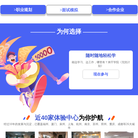
>职业规划
>合作企业
>面试模拟
———— 为何选择 ————
随时随地轻松学
能边学习、边工作，哪里有？来IT学院《无忧计
划》
现在参与
近40家体验中心
为你护航
经过10年的发展与沉淀，已覆盖福州、厦门、泉州、上海、杭州、南京、苏州、郑州、重庆、成都等26大城
市