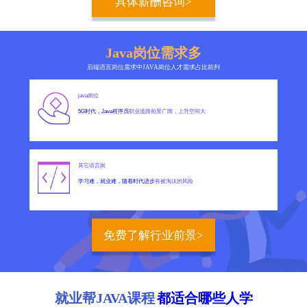
具体薪酬咨询>
Java岗位需求多
后端语言岗位需求中JAVA岗位人才需求占比前列
java岗位
5G时代，Java程序员
职业道路前景广阔，上升空间大
其它语言岗
学习难，就业难，随着时代进步
有被淘汰的风险
免费了解行业前景>
就业帮JAVA课程
都适合哪些人学