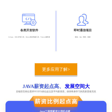
各类开发软件
即时通信项目
Eclipse、IDEA开发工具、Maven项目构建工具、Tomcat服务器
微信、QQ、陌陌、探探
更多应用了解>
JAVA薪资起点高、
发展空间大
后端语言岗位需求中JAVA岗位起点及平均薪资高，保持终身学习则高薪晋级无忧