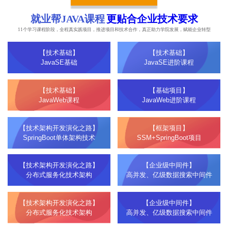
就业帮JAVA课程
更贴合企业技术要求
11个学习课程阶段，全程真实践项目，推进项目和技术合作，真正助力学院发展，赋能企业转型
【技术基础】
【技术基础】
JavaSE基础
JavaSE进阶课程
【技术基础】
【基础项目】
JavaWeb课程
JavaWeb进阶课程
【技术架构开发演化之路】
【框架项目】
SpringBoot单体架构技术
SSM+SpringBoot项目
【技术架构开发演化之路】
【企业级中间件】
分布式服务化技术架构
高并发、亿级数据搜索中间件
【技术架构开发演化之路】
【企业级中间件】
分布式服务化技术架构
高并发、亿级数据搜索中间件