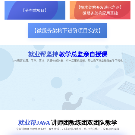
【技术架构开发演化之路】
【分布式项目】
微服务架构应用基础
【微服务架构下进阶项目实战】
就业帮坚持
教学总监亲自授课
java语言实用、简单、简洁、只要你感兴趣、有一定逻辑思维、那么当下就是最好的学习时机
就业帮JAVA
讲师团教练团双团队教学
专家讲师团及教练团多对一服务管理，24小时学习系统，线上结合线下，全程项目实战